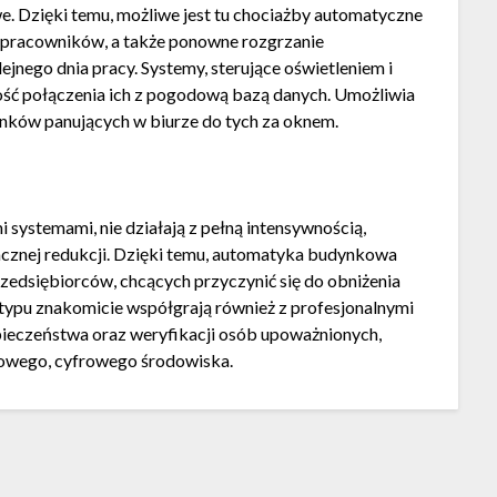
e. Dzięki temu, możliwe jest tu chociażby automatyczne
 pracowników, a także ponowne rozgrzanie
nego dnia pracy. Systemy, sterujące oświetleniem i
ość połączenia ich z pogodową bazą danych. Umożliwia
ków panujących w biurze do tych za oknem.
 systemami, nie działają z pełną intensywnością,
 znacznej redukcji. Dzięki temu, automatyka budynkowa
zedsiębiorców, chcących przyczynić się do obniżenia
typu znakomicie współgrają również z profesjonalnymi
ieczeństwa oraz weryfikacji osób upoważnionych,
owego, cyfrowego środowiska.