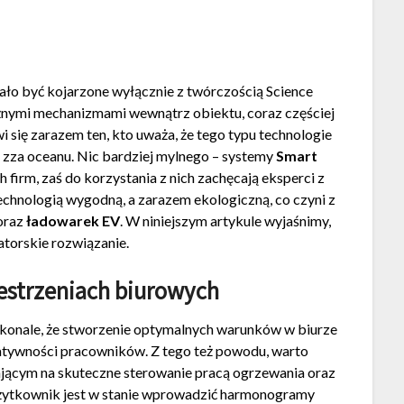
ało być kojarzone wyłącznie z twórczością Science
żnymi mechanizmami wewnątrz obiektu, coraz częściej
 się zarazem ten, kto uważa, że tego typu technologie
 zza oceanu. Nic bardziej mylnego – systemy
Smart
firm, zaś do korzystania z nich zachęcają eksperci z
echnologią wygodną, a zarazem ekologiczną, co czyni z
 oraz
ładowarek EV
. W niniejszym artykule wyjaśnimy,
torskie rozwiązanie.
estrzeniach biurowych
konale, że stworzenie optymalnych warunków w biurze
eatywności pracowników. Z tego też powodu, warto
ającym na skuteczne sterowanie pracą ogrzewania oraz
, użytkownik jest w stanie wprowadzić harmonogramy