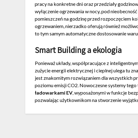
pracy na konkretne dni oraz przedziały godzinow
wyłączenie ogrzewania w nocy, pod nieobecność
pomieszczeń na godzinę przed rozpoczęciem kolej
ogrzewaniem, nierzadko oferują również możliw
to tym samym automatyczne dostosowanie warun
Smart Building a ekologia
Ponieważ układy, współpracujące z inteligentnymi
zużycie energii elektrycznej i cieplnej ulega tu
jest znakomitym rozwiązaniem dla wszystkich pr
poziomu emisji CO
2
. Nowoczesne systemy tego 
ładowarkami EV
, wyposażonymi w funkcje bezp
pozwalając użytkownikom na stworzenie wyjątk