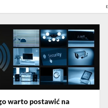
E
go warto postawić na