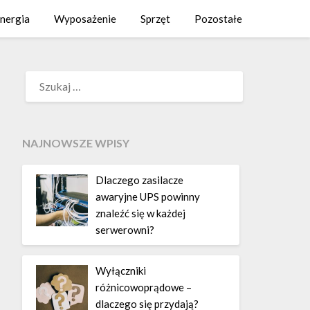
nergia
Wyposażenie
Sprzęt
Pozostałe
SZUKAJ:
NAJNOWSZE WPISY
Dlaczego zasilacze
awaryjne UPS powinny
znaleźć się w każdej
serwerowni?
Wyłączniki
różnicowoprądowe –
dlaczego się przydają?