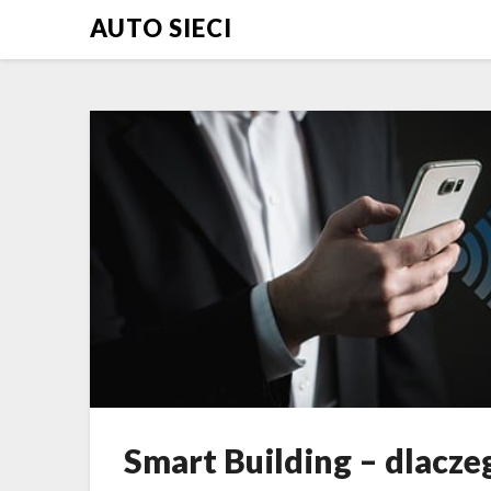
Skip
AUTO SIECI
to
content
Smart Building – dlacze